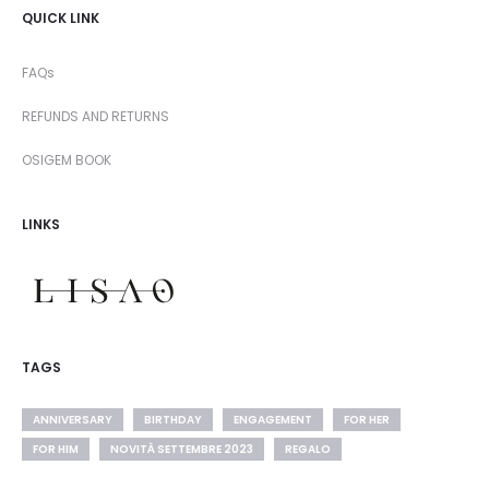
QUICK LINK
FAQs
REFUNDS AND RETURNS
OSIGEM BOOK
LINKS
TAGS
ANNIVERSARY
BIRTHDAY
ENGAGEMENT
FOR HER
FOR HIM
NOVITÀ SETTEMBRE 2023
REGALO