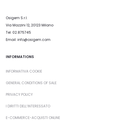
Osigem S.r.l.
Via Mazzini 12, 20123 Milano
Tel. 02.875745
Email: info@osigem.com
INFORMATIONS
INFORMATIVA COOKIE
GENERAL CONDITIONS OF SALE
PRIVACY POLICY
I DIRITTI DELL’INTERESSATO
E-COMMERCE-ACQUISTI ONLINE