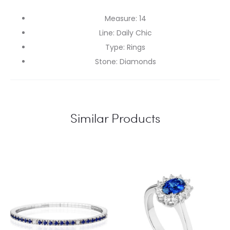
Measure
:
14
Line
:
Daily Chic
Type
:
Rings
Stone
:
Diamonds
Similar Products