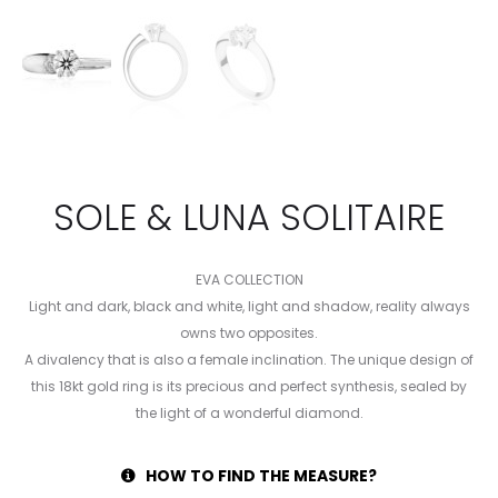
SOLE & LUNA SOLITAIRE
EVA COLLECTION
Light and dark, black and white, light and shadow, reality always
owns two opposites.
A divalency that is also a female inclination. The unique design of
this 18kt gold ring is its precious and perfect synthesis, sealed by
the light of a wonderful diamond.
HOW TO FIND THE MEASURE?