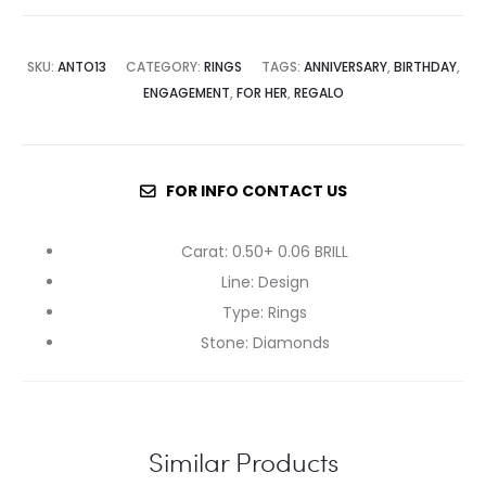
SKU:
ANTO13
CATEGORY:
RINGS
TAGS:
ANNIVERSARY
,
BIRTHDAY
,
ENGAGEMENT
,
FOR HER
,
REGALO
FOR INFO CONTACT US
Carat
:
0.50+ 0.06 BRILL
Line
:
Design
Type
:
Rings
Stone
:
Diamonds
Similar Products