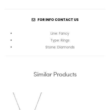
FOR INFO CONTACT US
Line
:
Fancy
Type
:
Rings
Stone
:
Diamonds
Similar Products