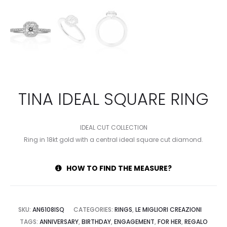
TINA IDEAL SQUARE RING
IDEAL CUT COLLECTION
Ring in 18kt gold with a central ideal square cut diamond.
HOW TO FIND THE MEASURE?
SKU:
AN6108ISQ
CATEGORIES:
RINGS
,
LE MIGLIORI CREAZIONI
TAGS:
ANNIVERSARY
,
BIRTHDAY
,
ENGAGEMENT
,
FOR HER
,
REGALO