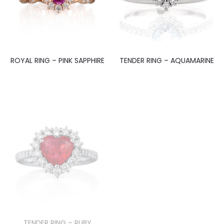
ROYAL RING – PINK SAPPHIRE
TENDER RING – AQUAMARINE
TENDER RING – RUBY
TENDER RING – EMERALD