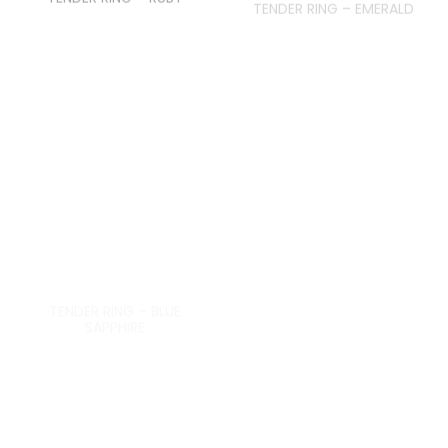
TENDER RING – BLUE
TENDER RING – PINK
SAPPHIRE
SAPPHIRE