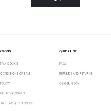
E EARRINGS – EMERALD
ELLE EARRINGS – BLUE SA