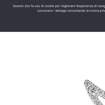
Questo sito fa uso di cookie per migliorare l’esperienza di naviga
conoscere i dettagli consultando la nostra priv
Search
ABOUT US
CERTIFIED