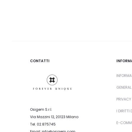
ELLE EARRINGS – RUBY
ELL