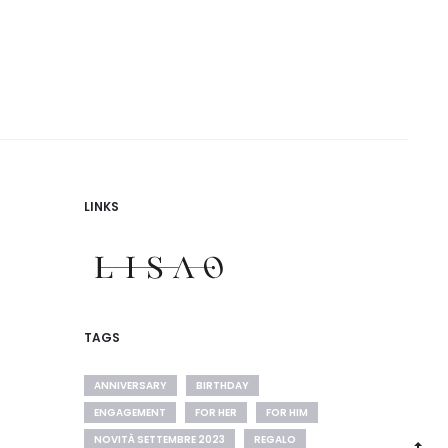
PPHIRE
ELLE EARRINGS