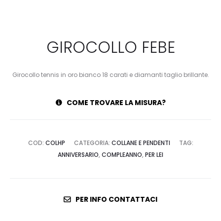
GIROCOLLO FEBE
Girocollo tennis in oro bianco 18 carati e diamanti taglio brillante.
COME TROVARE LA MISURA?
COD:
COLHP
CATEGORIA:
COLLANE E PENDENTI
TAG:
ANNIVERSARIO
,
COMPLEANNO
,
PER LEI
PER INFO CONTATTACI