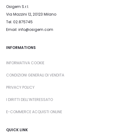
Osigem S.r.l.
Via Mazzini 12, 20123 Milano
Tel. 02.875745
Email: info@osigem.com
INFORMATIONS
INFORMATIVA COOKIE
CONDIZIONI GENERALI DI VENDITA
PRIVACY POLICY
I DIRITTI DELL’INTERESSATO
E-COMMERCE ACQUISTI ONLINE
QUICK LINK