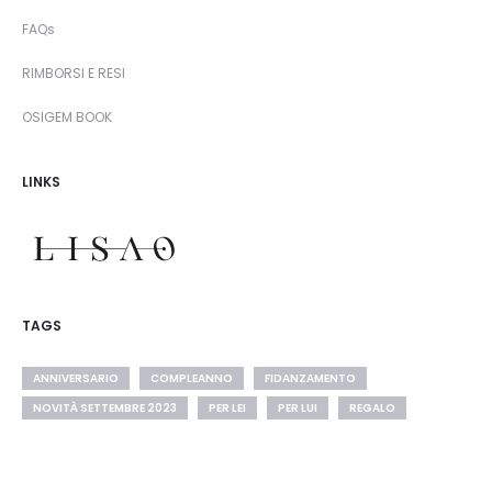
FAQs
RIMBORSI E RESI
OSIGEM BOOK
LINKS
TAGS
ANNIVERSARIO
COMPLEANNO
FIDANZAMENTO
NOVITÀ SETTEMBRE 2023
PER LEI
PER LUI
REGALO