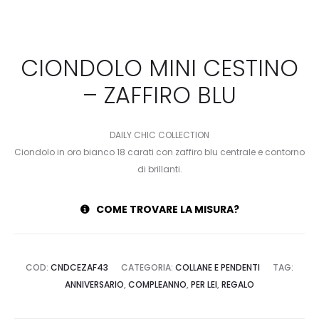
CIONDOLO MINI CESTINO
– ZAFFIRO BLU
DAILY CHIC COLLECTION
Ciondolo in oro bianco 18 carati con zaffiro blu centrale e contorno
di brillanti.
COME TROVARE LA MISURA?
COD:
CNDCEZAF43
CATEGORIA:
COLLANE E PENDENTI
TAG:
ANNIVERSARIO
,
COMPLEANNO
,
PER LEI
,
REGALO