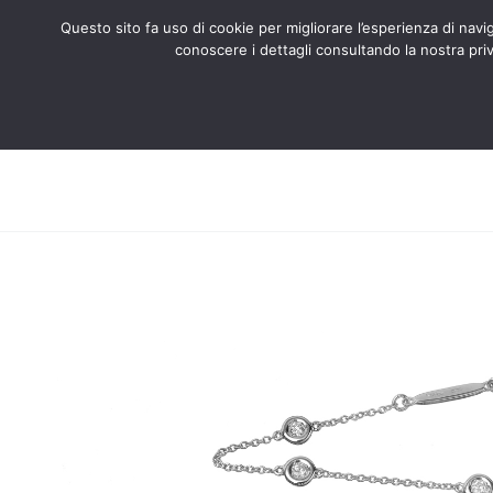
Questo sito fa uso di cookie per migliorare l’esperienza di naviga
conoscere i dettagli consultando la nostra priv
Search
ABOUT US
CERTIFIED