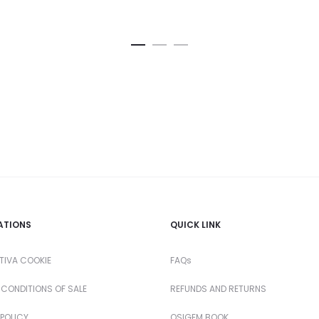
ATIONS
QUICK LINK
TIVA COOKIE
FAQs
 CONDITIONS OF SALE
REFUNDS AND RETURNS
POLICY
OSIGEM BOOK