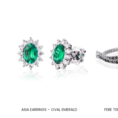
ASIA EARRINGS – OVAL EMERALD
FEBE T