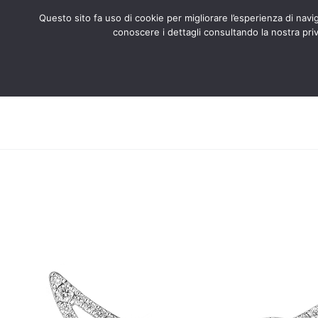
Questo sito fa uso di cookie per migliorare l’esperienza di naviga
conoscere i dettagli consultando la nostra priv
Search
ABOUT US
CERTIFIED