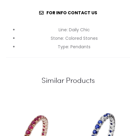
FOR INFO CONTACT US
Line
:
Daily Chic
Stone
:
Colored Stones
Type
:
Pendants
Similar Products