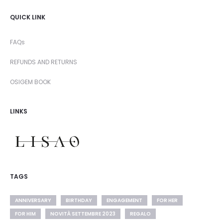
QUICK LINK
FAQs
REFUNDS AND RETURNS
OSIGEM BOOK
LINKS
TAGS
ANNIVERSARY
BIRTHDAY
ENGAGEMENT
FOR HER
FOR HIM
NOVITÀ SETTEMBRE 2023
REGALO