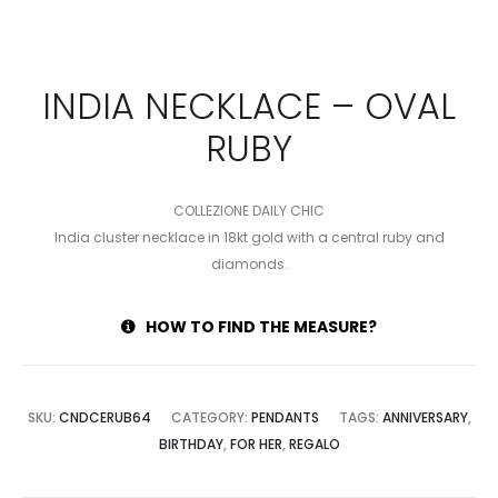
INDIA NECKLACE – OVAL
RUBY
COLLEZIONE DAILY CHIC
India cluster necklace in 18kt gold with a central ruby and
diamonds.
HOW TO FIND THE MEASURE?
SKU:
CNDCERUB64
CATEGORY:
PENDANTS
TAGS:
ANNIVERSARY
,
BIRTHDAY
,
FOR HER
,
REGALO