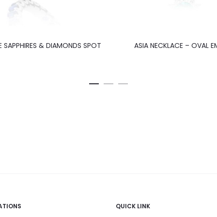
UE SAPPHIRES & DIAMONDS SPOT
ASIA NECKLACE – OVAL E
ATIONS
QUICK LINK