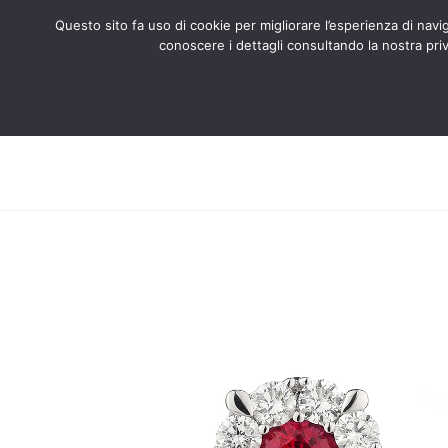
Questo sito fa uso di cookie per migliorare l’esperienza di naviga
conoscere i dettagli consultando la nostra priv
Search
ABOUT US
CERTIFIED