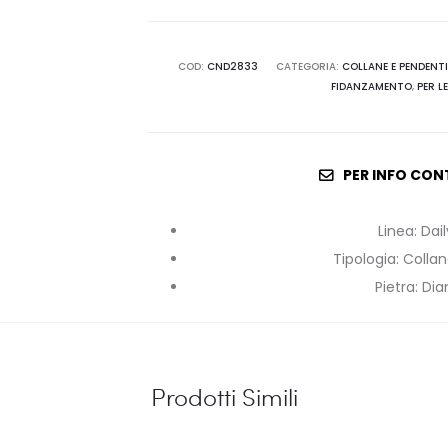
COD:
CND2833
CATEGORIA:
COLLANE E PENDENTI
FIDANZAMENTO
,
PER LE
PER INFO CON
Linea
:
Dai
Tipologia
:
Collan
Pietra
:
Di
Prodotti Simili