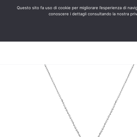
Questo sito fa uso di cookie per migliorare l’esperienza di naviga
conoscere i dettagli consultando la nostra priv
Search
CHI SIAMO
CERTIFICATI