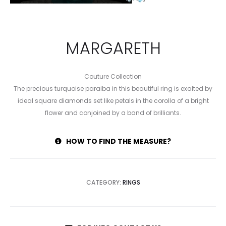
MARGARETH
Couture Collection
The precious turquoise paraiba in this beautiful ring is exalted by
ideal square diamonds set like petals in the corolla of a bright
flower and conjoined by a band of brilliants.
HOW TO FIND THE MEASURE?
CATEGORY:
RINGS