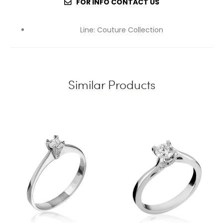
FOR INFO CONTACT US
Line
:
Couture Collection
Similar Products