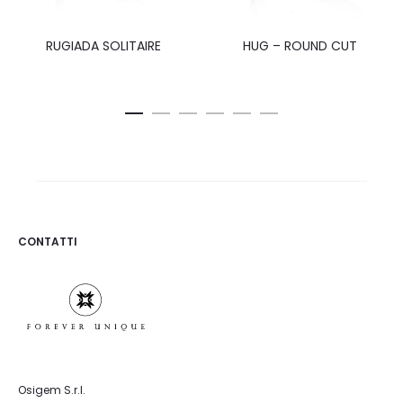
RUGIADA SOLITAIRE
HUG – ROUND CUT
CONTATTI
Osigem S.r.l.