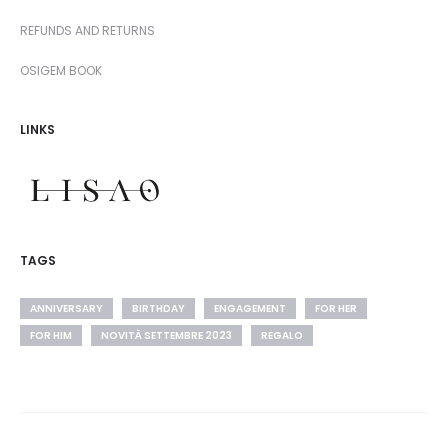
REFUNDS AND RETURNS
OSIGEM BOOK
LINKS
TAGS
ANNIVERSARY
BIRTHDAY
ENGAGEMENT
FOR HER
FOR HIM
NOVITÀ SETTEMBRE 2023
REGALO