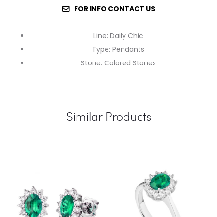
FOR INFO CONTACT US
Line
:
Daily Chic
Type
:
Pendants
Stone
:
Colored Stones
Similar Products