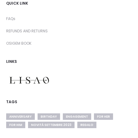
QUICK LINK
FAQs
REFUNDS AND RETURNS
OSIGEM BOOK
LINKS
TAGS
ANNIVERSARY
BIRTHDAY
ENGAGEMENT
FOR HER
FOR HIM
NOVITÀ SETTEMBRE 2023
REGALO