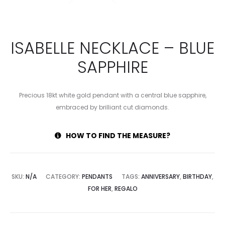
ISABELLE NECKLACE – BLUE
SAPPHIRE
Precious 18kt white gold pendant with a central blue sapphire,
embraced by brilliant cut diamonds.
HOW TO FIND THE MEASURE?
SKU:
N/A
CATEGORY:
PENDANTS
TAGS:
ANNIVERSARY
,
BIRTHDAY
,
FOR HER
,
REGALO