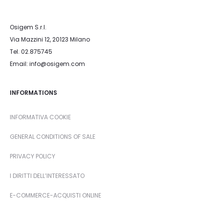
Osigem S.r.l.
Via Mazzini 12, 20123 Milano
Tel. 02.875745
Email: info@osigem.com
INFORMATIONS
INFORMATIVA COOKIE
GENERAL CONDITIONS OF SALE
PRIVACY POLICY
I DIRITTI DELL’INTERESSATO
E-COMMERCE-ACQUISTI ONLINE