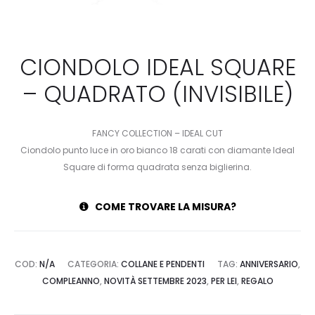
CIONDOLO IDEAL SQUARE
– QUADRATO (INVISIBILE)
FANCY COLLECTION – IDEAL CUT
Ciondolo punto luce in oro bianco 18 carati con diamante Ideal
Square di forma quadrata senza biglierina.
COME TROVARE LA MISURA?
COD:
N/A
CATEGORIA:
COLLANE E PENDENTI
TAG:
ANNIVERSARIO
,
COMPLEANNO
,
NOVITÀ SETTEMBRE 2023
,
PER LEI
,
REGALO