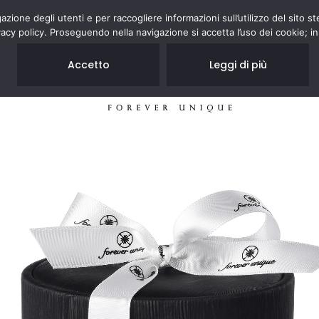
zione degli utenti e per raccogliere informazioni sull’utilizzo del sito st
acy policy. Proseguendo nella navigazione si accetta l’uso dei cookie; in
Accetto
Leggi di più
GIOIELLI
NEGOZI