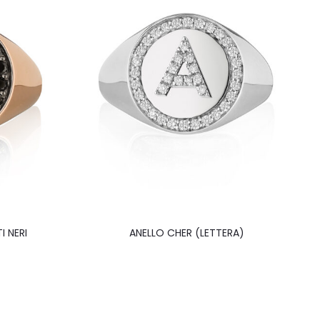
I NERI
ANELLO CHER (LETTERA)