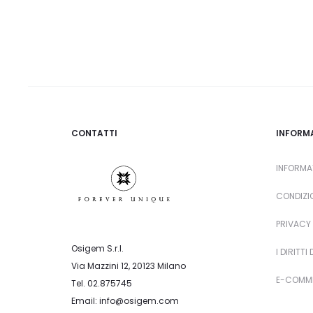
ANELLO ELLE – RUBINO