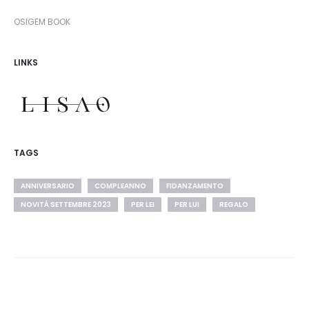
OSIGEM BOOK
LINKS
TAGS
ANNIVERSARIO
COMPLEANNO
FIDANZAMENTO
NOVITÀ SETTEMBRE 2023
PER LEI
PER LUI
REGALO