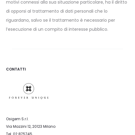
motivi connessi alla sua situazione particolare, ha il diritto
di opporsi al trattamento di dati personali che lo
riguardano, salvo se il trattamento è necessario per
l’esecuzione di un compito di interesse pubblico.
CONTATTI
Osigem S.r.l.
Via Mazzini 12, 20123 Milano
Tel. 02.875745