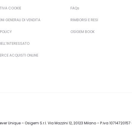
TIVA COOKIE
FAQs
NI GENERALI DI VENDITA
RIMBORSI E RESI
POLICY
OSIGEM BOOK
 DELL’INTERESSATO
RCE ACQUISTI ONLINE
ver Unique – Osigem S.r.l. Via Mazzini 12, 20123 Milano – P.iva 10714720157 