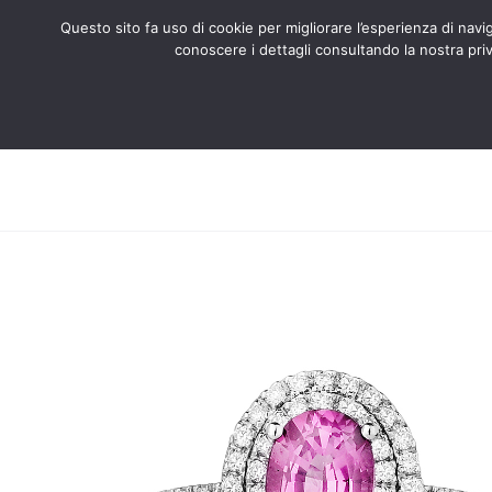
Questo sito fa uso di cookie per migliorare l’esperienza di naviga
conoscere i dettagli consultando la nostra priv
Search
CHI SIAMO
CERTIFICATI