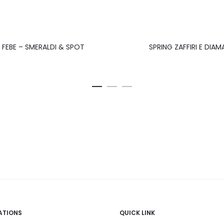
 FEBE – SMERALDI & SPOT
SPRING ZAFFIRI E DIAM
ATIONS
QUICK LINK