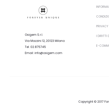
INFORMA
CONDIZIO
PRIVACY 
Osigem S.r.l.
I DIRITTI
Via Mazzini 12, 20123 Milano
E-COMME
Tel. 02.875745
Email: info@osigem.com
Copyright © 2017 Fore