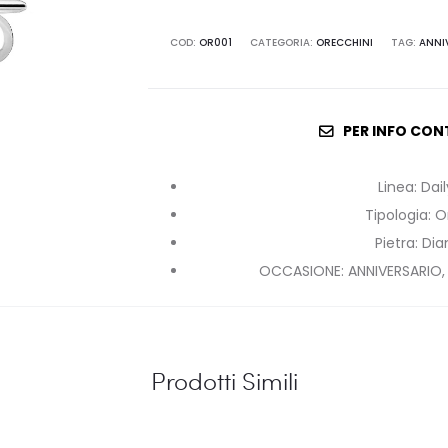
COD:
OR001
CATEGORIA:
ORECCHINI
TAG:
ANNI
PER INFO CON
Linea
:
Dai
Tipologia
:
O
Pietra
:
Di
OCCASIONE
:
ANNIVERSARIO
Prodotti Simili