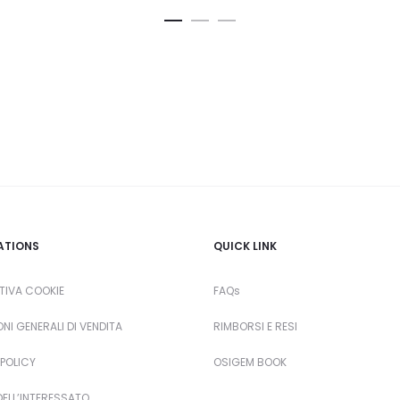
ATIONS
QUICK LINK
TIVA COOKIE
FAQs
NI GENERALI DI VENDITA
RIMBORSI E RESI
POLICY
OSIGEM BOOK
 DELL’INTERESSATO