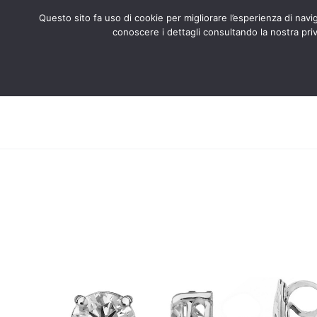
Questo sito fa uso di cookie per migliorare l’esperienza di naviga
conoscere i dettagli consultando la nostra priv
Search
CHI SIAMO
CERTIFICATI