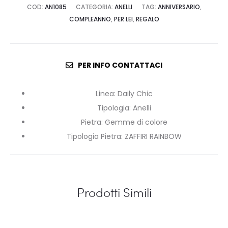
COD:
AN1085
CATEGORIA:
ANELLI
TAG:
ANNIVERSARIO
,
COMPLEANNO
,
PER LEI
,
REGALO
PER INFO CONTATTACI
Linea
:
Daily Chic
Tipologia
:
Anelli
Pietra
:
Gemme di colore
Tipologia Pietra
:
ZAFFIRI RAINBOW
Prodotti Simili