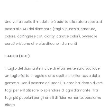
Una volta scelto il
modello più adatto alla futura sposa
, si
passa alle 4C del diamante (taglio, purezza, caratura,
colore, dall’inglese cut, clarity, carat e color), ovvero le
caratteristiche che classificano i diamanti.
TAGLIO (CUT)
Il taglio del diamante incide direttamente sulla sua luce:
un taglio fatto a regola d’arte esalta la brillantezza della
gemma. Con il passare dei secoli, l’uomo ha ideato diversi
tagli per enfatizzare lo splendore di ogni diamante. Tra i
tagli più popolari per gli anelli di fidanzamento, possiamo
citare: