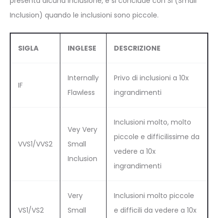
presenta alcuna inclusione, e si conclude con SI (Small
Inclusion) quando le inclusioni sono piccole.
SIGLA
INGLESE
DESCRIZIONE
Internally
Privo di inclusioni a 10x
IF
Flawless
ingrandimenti
Inclusioni molto, molto
Vey Very
piccole e difficilissime da
VVS1/VVS2
Small
vedere a 10x
Inclusion
ingrandimenti
Very
Inclusioni molto piccole
VS1/VS2
Small
e difficili da vedere a 10x