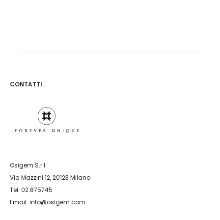
CONTATTI
Osigem S.r.l.
Via Mazzini 12, 20123 Milano
Tel. 02.875745
Email: info@osigem.com