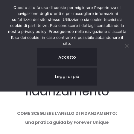
Questo sito fa uso di cookie per migliorare l’esperienza di
navigazione degli utenti e per raccogliere informazioni
sull’utilizzo del sito stesso. Utilizziamo sia cookie tecnici sia
cookie di parti terze. Può conoscere i dettagli consultando la
nostra privacy policy. Proseguendo nella navigazione si accetta
l’uso dei cookie; in caso contrario è possibile abbandonare il
sito.
Come scegliere
Accetto
l’anello di
Leggi di più
fidanzamento
COME SCEGLIERE L’ANELLO DI
FIDANZAMENTO:
una pratica guida by Forever Unique