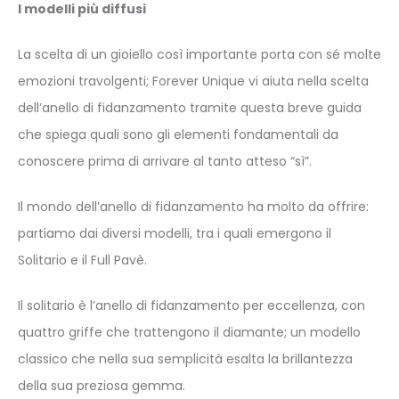
I modelli più diffusi
La scelta di un gioiello così importante porta con sé molte
emozioni travolgenti; Forever Unique vi aiuta nella scelta
dell’anello di fidanzamento tramite questa breve guida
che spiega quali sono gli elementi fondamentali da
conoscere prima di arrivare al tanto atteso “sì”.
Il mondo dell’anello di fidanzamento ha molto da offrire:
partiamo dai diversi modelli, tra i quali emergono il
Solitario e il Full Pavè.
Il
solitario
è l’anello di fidanzamento per eccellenza, con
quattro griffe che trattengono il diamante; un modello
classico che nella sua semplicità esalta la brillantezza
della sua preziosa gemma.