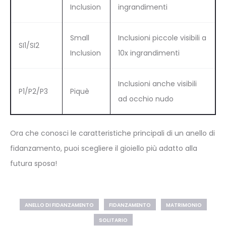
Inclusion
ingrandimenti
Small
Inclusioni piccole visibili a
SI1/SI2
Inclusion
10x ingrandimenti
Inclusioni anche visibili
P1/P2/P3
Piquè
ad occhio nudo
Ora che conosci le caratteristiche principali di un anello di
fidanzamento, puoi scegliere il gioiello più
adatto alla
futura sposa!
ANELLO DI FIDANZAMENTO
FIDANZAMENTO
MATRIMONIO
SOLITARIO