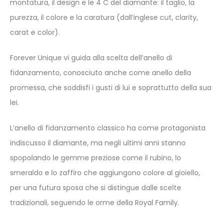
montatura, il design e le 4 C del diamante: il taglio, la
purezza, il colore e la caratura
(dall’inglese cut, clarity,
carat e color).
Forever Unique vi guida alla scelta dell’anello di
fidanzamento, conosciuto anche come anello della
promessa, che soddisfi i gusti di lui e soprattutto della sua
lei.
L’anello di fidanzamento classico ha come protagonista
indiscusso il diamante, ma negli ultimi anni stanno
spopolando le gemme preziose come il rubino, lo
smeraldo e lo zaffiro che aggiungono colore al gioiello,
per una futura sposa che si distingue dalle scelte
tradizionali, seguendo le orme della Royal Family.