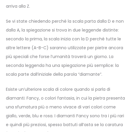
arriva alla Z.
Se vi state chiedendo perché la scala parta dalla D e non
dalla A, la spiegazione si trova in due leggende distinte:
secondo la prima, la scala inizia con la D perché tutte le
altre lettere (A-B-C) saranno utilizzate per pietre ancora
più speciali che forse l’umanità troverà un giorno. La
seconda leggenda ha una spiegazione più semplice: la
scala parte dall’iniziale della parola “diamante”.
Esiste un’ulteriore scala di colore quando si parla di
diamanti: Fancy, o colori fantasia, in cui la pietra presenta
una sfumatura più o meno vivace di vari colori come
giallo, verde, blu e rosa. I diamanti Fancy sono tra i più rari
e quindi più preziosi, spesso battuti all’asta se la caratura