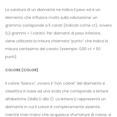
La caratura di un diamante ne indica il peso ed è un
elemento che influisce molto sulla valutazione: un
grammo corrisponde a 5 carati (indicati come ct), ovvero
0,2 grammi = 1 carato. Per diamanti di peso inferiore,
viene utilizzata la misura chiamata “punto” che indica la
misura centesima del carato (esempio: 0,50 ct = 50
punti).
COLORE
(COLOR)
Il colore “bianco”, ovvero il “non colore” del diamante si
classifica in base ad una scala che
corrisponde a lettere
alfabetiche (dalla D alla Z). La lettera D rappresenta un
diamante in cui il colore è completamente assente,
mentre man mano che acquisisce sfumature di colore, si