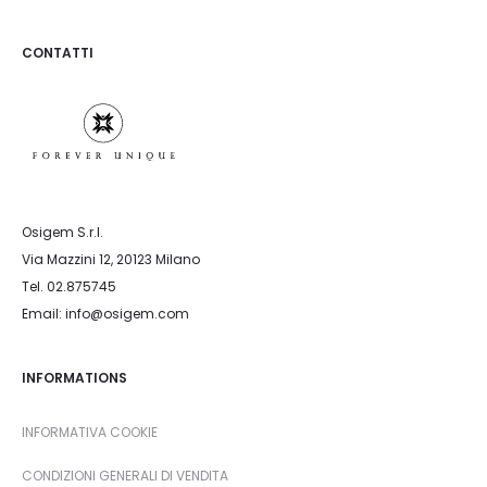
CONTATTI
Osigem S.r.l.
Via Mazzini 12, 20123 Milano
Tel. 02.875745
Email: info@osigem.com
INFORMATIONS
INFORMATIVA COOKIE
CONDIZIONI GENERALI DI VENDITA