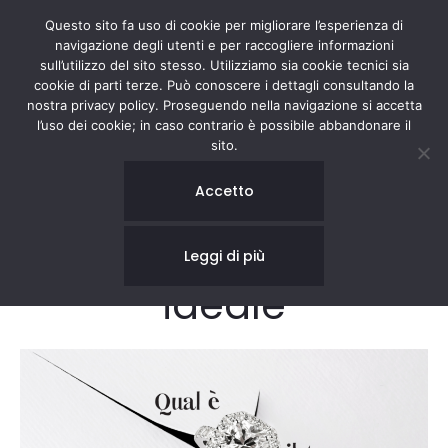
Questo sito fa uso di cookie per migliorare l’esperienza di
navigazione degli utenti e per raccogliere informazioni
sull’utilizzo del sito stesso. Utilizziamo sia cookie tecnici sia
cookie di parti terze. Può conoscere i dettagli consultando la
nostra privacy policy. Proseguendo nella navigazione si accetta
l’uso dei cookie; in caso contrario è possibile abbandonare il
sito.
IDEAL CUT: il
Accetto
diamante dal taglio
Leggi di più
ideale