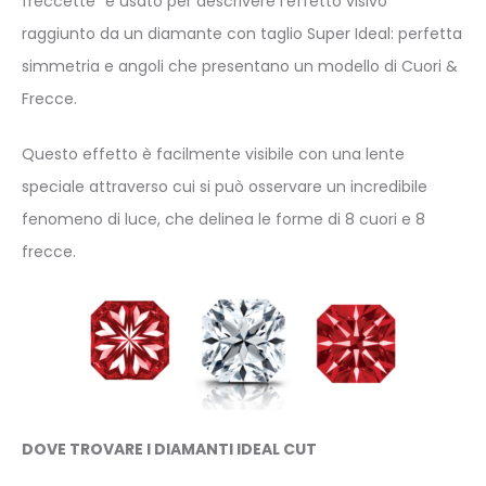
freccette” è usato per descrivere l’effetto visivo
raggiunto da un diamante con taglio Super Ideal: perfetta
simmetria e angoli che presentano un modello di Cuori &
Frecce.
Questo effetto è facilmente visibile con una lente
speciale attraverso cui si può osservare un incredibile
fenomeno di luce, che delinea le forme di 8 cuori e 8
frecce.
DOVE TROVARE I DIAMANTI IDEAL CUT