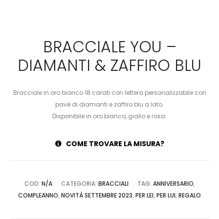
BRACCIALE YOU –
DIAMANTI & ZAFFIRO BLU
Bracciale in oro bianco 18 carati con lettera personalizzabile con
pavé di diamanti e zaffiro blu a lato.
Disponibile in oro bianco, giallo e rosa.
COME TROVARE LA MISURA?
COD:
N/A
CATEGORIA:
BRACCIALI
TAG:
ANNIVERSARIO
,
COMPLEANNO
,
NOVITÀ SETTEMBRE 2023
,
PER LEI
,
PER LUI
,
REGALO