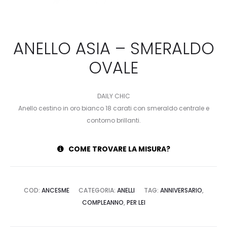
ANELLO ASIA – SMERALDO
OVALE
DAILY CHIC
Anello cestino in oro bianco 18 carati con smeraldo centrale e
contorno brillanti.
COME TROVARE LA MISURA?
COD:
ANCESME
CATEGORIA:
ANELLI
TAG:
ANNIVERSARIO
,
COMPLEANNO
,
PER LEI