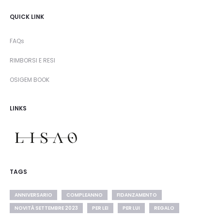
QUICK LINK
FAQs
RIMBORSI E RESI
OSIGEM BOOK
LINKS
TAGS
ANNIVERSARIO
COMPLEANNO
FIDANZAMENTO
NOVITÀ SETTEMBRE 2023
PER LEI
PER LUI
REGALO