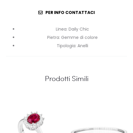
PER INFO CONTATTACI
Linea
:
Daily Chic
Pietra
:
Gemme di colore
Tipologia
:
Anelli
Prodotti Simili