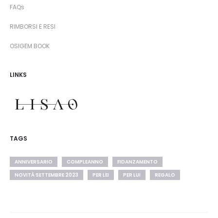
FAQs
RIMBORSI E RESI
OSIGEM BOOK
LINKS
TAGS
ANNIVERSARIO
COMPLEANNO
FIDANZAMENTO
NOVITÀ SETTEMBRE 2023
PER LEI
PER LUI
REGALO