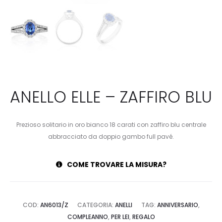
ANELLO ELLE – ZAFFIRO BLU
Prezioso solitario in oro bianco 18 carati con zaffiro blu centrale
abbracciato da doppio gambo full pavé.
COME TROVARE LA MISURA?
COD:
AN6013/Z
CATEGORIA:
ANELLI
TAG:
ANNIVERSARIO
,
COMPLEANNO
,
PER LEI
,
REGALO