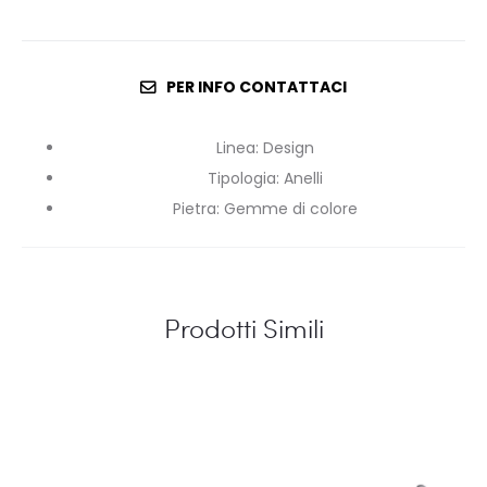
PER INFO CONTATTACI
Linea
:
Design
Tipologia
:
Anelli
Pietra
:
Gemme di colore
Prodotti Simili