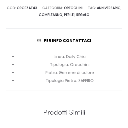
COD:
ORCEZAF43
CATEGORIA:
ORECCHINI
TAG:
ANNIVERSARIO
,
COMPLEANNO
,
PER LEI
,
REGALO
PER INFO CONTATTACI
Linea
:
Daily Chic
Tipologia
:
Orecchini
Pietra
:
Gemme di colore
Tipologia Pietra
:
ZAFFIRO
Prodotti Simili