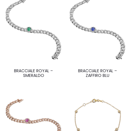
BRACCIALE ROYAL –
BRACCIALE ROYAL –
SMERALDO
ZAFFIRO BLU