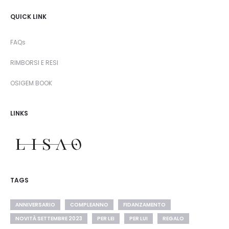
QUICK LINK
FAQs
RIMBORSI E RESI
OSIGEM BOOK
LINKS
TAGS
ANNIVERSARIO
COMPLEANNO
FIDANZAMENTO
NOVITÀ SETTEMBRE 2023
PER LEI
PER LUI
REGALO