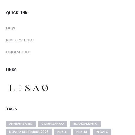
QUICK LINK
FAQs
RIMBORSI E RESI
OSIGEM BOOK
LINKS
TAGS
ANNIVERSARIO
COMPLEANNO
FIDANZAMENTO
NOVITÀ SETTEMBRE 2023
PER LEI
PER LUI
REGALO