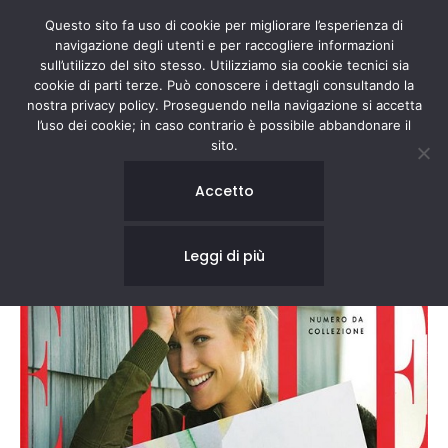
Questo sito fa uso di cookie per migliorare l’esperienza di
navigazione degli utenti e per raccogliere informazioni
sull’utilizzo del sito stesso. Utilizziamo sia cookie tecnici sia
cookie di parti terze. Può conoscere i dettagli consultando la
nostra privacy policy. Proseguendo nella navigazione si accetta
l’uso dei cookie; in caso contrario è possibile abbandonare il
sito.
ELLE
Accetto
Leggi di più