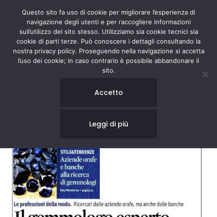
Questo sito fa uso di cookie per migliorare l’esperienza di
navigazione degli utenti e per raccogliere informazioni
sull’utilizzo del sito stesso. Utilizziamo sia cookie tecnici sia
cookie di parti terze. Può conoscere i dettagli consultando la
nostra privacy policy. Proseguendo nella navigazione si accetta
l’uso dei cookie; in caso contrario è possibile abbandonare il
sito.
IL SOLE 24 ORE
Accetto
Leggi di più