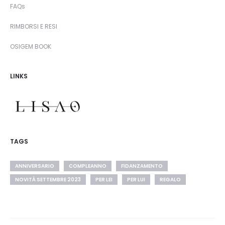
FAQs
RIMBORSI E RESI
OSIGEM BOOK
LINKS
TAGS
ANNIVERSARIO
COMPLEANNO
FIDANZAMENTO
NOVITÀ SETTEMBRE 2023
PER LEI
PER LUI
REGALO