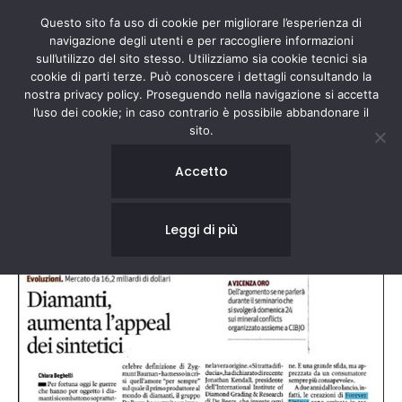
Questo sito fa uso di cookie per migliorare l’esperienza di
navigazione degli utenti e per raccogliere informazioni
sull’utilizzo del sito stesso. Utilizziamo sia cookie tecnici sia
cookie di parti terze. Può conoscere i dettagli consultando la
nostra privacy policy. Proseguendo nella navigazione si accetta
l’uso dei cookie; in caso contrario è possibile abbandonare il
sito.
IL SOLE 24 ORE
Accetto
Leggi di più