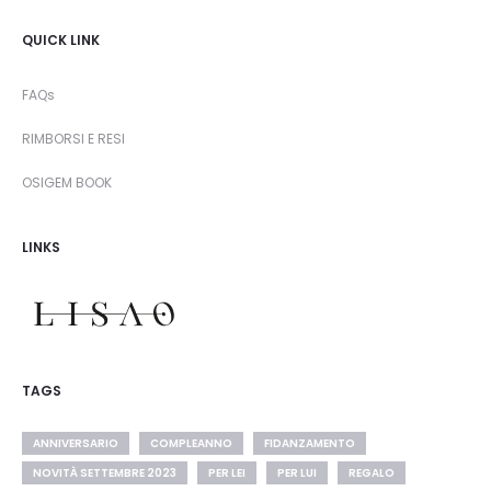
QUICK LINK
FAQs
RIMBORSI E RESI
OSIGEM BOOK
LINKS
TAGS
ANNIVERSARIO
COMPLEANNO
FIDANZAMENTO
NOVITÀ SETTEMBRE 2023
PER LEI
PER LUI
REGALO