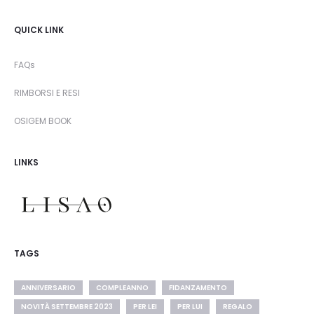
QUICK LINK
FAQs
RIMBORSI E RESI
OSIGEM BOOK
LINKS
TAGS
ANNIVERSARIO
COMPLEANNO
FIDANZAMENTO
NOVITÀ SETTEMBRE 2023
PER LEI
PER LUI
REGALO