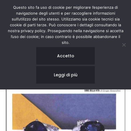
Questo sito fa uso di cookie per migliorare l’esperienza di
navigazione degli utenti e per raccogliere informazioni
sull’utilizzo del sito stesso. Utilizziamo sia cookie tecnici sia
cookie di parti terze. Può conoscere i dettagli consultando la
nostra privacy policy. Proseguendo nella navigazione si accetta
l’uso dei cookie; in caso contrario è possibile abbandonare il
sito.
IO DONNA
Accetto
Leggi di più