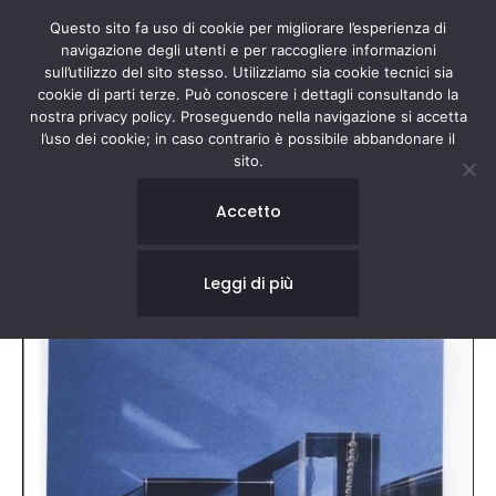
Questo sito fa uso di cookie per migliorare l’esperienza di
navigazione degli utenti e per raccogliere informazioni
sull’utilizzo del sito stesso. Utilizziamo sia cookie tecnici sia
cookie di parti terze. Può conoscere i dettagli consultando la
nostra privacy policy. Proseguendo nella navigazione si accetta
l’uso dei cookie; in caso contrario è possibile abbandonare il
sito.
IO DONNA
Accetto
Leggi di più