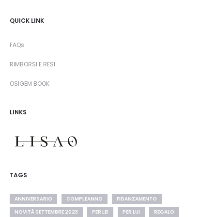
QUICK LINK
FAQs
RIMBORSI E RESI
OSIGEM BOOK
LINKS
TAGS
ANNIVERSARIO
COMPLEANNO
FIDANZAMENTO
NOVITÀ SETTEMBRE 2023
PER LEI
PER LUI
REGALO