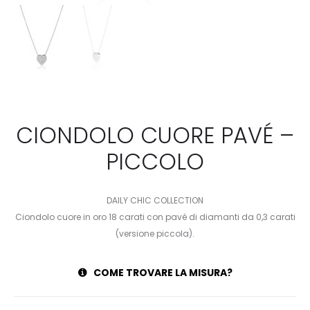
CIONDOLO CUORE PAVÉ –
PICCOLO
DAILY CHIC COLLECTION
Ciondolo cuore in oro 18 carati con pavé di diamanti da 0,3 carati
(versione piccola).
COME TROVARE LA MISURA?