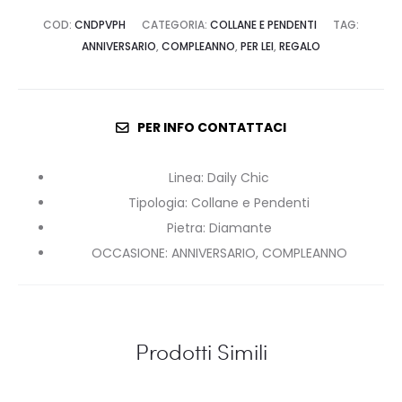
COD:
CNDPVPH
CATEGORIA:
COLLANE E PENDENTI
TAG:
ANNIVERSARIO
,
COMPLEANNO
,
PER LEI
,
REGALO
PER INFO CONTATTACI
Linea
:
Daily Chic
Tipologia
:
Collane e Pendenti
Pietra
:
Diamante
OCCASIONE
:
ANNIVERSARIO, COMPLEANNO
Prodotti Simili