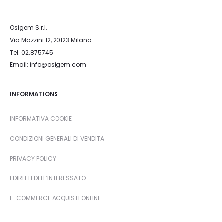
Osigem S.r.l.
Via Mazzini 12, 20123 Milano
Tel. 02.875745
Email: info@osigem.com
INFORMATIONS
INFORMATIVA COOKIE
CONDIZIONI GENERALI DI VENDITA
PRIVACY POLICY
I DIRITTI DELL’INTERESSATO
E-COMMERCE ACQUISTI ONLINE