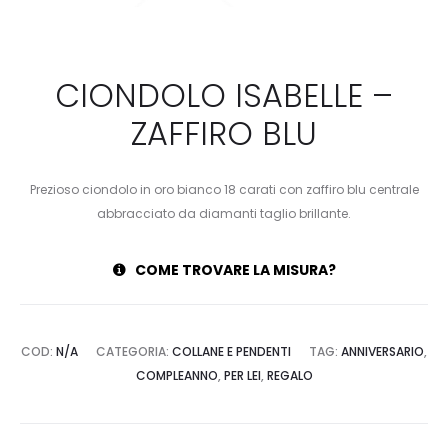
CIONDOLO ISABELLE –
ZAFFIRO BLU
Prezioso ciondolo in oro bianco 18 carati con zaffiro blu centrale
abbracciato da diamanti taglio brillante.
COME TROVARE LA MISURA?
COD:
N/A
CATEGORIA:
COLLANE E PENDENTI
TAG:
ANNIVERSARIO
,
COMPLEANNO
,
PER LEI
,
REGALO