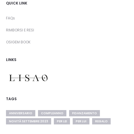
QUICK LINK
FAQs
RIMBORSI E RESI
OSIGEM BOOK
LINKS
TAGS
ANNIVERSARIO
COMPLEANNO
FIDANZAMENTO
NOVITÀ SETTEMBRE 2023
PER LEI
PER LUI
REGALO