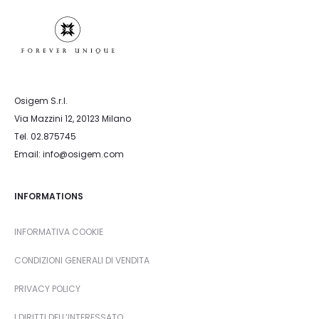
Osigem S.r.l.
Via Mazzini 12, 20123 Milano
Tel. 02.875745
Email: info@osigem.com
INFORMATIONS
INFORMATIVA COOKIE
CONDIZIONI GENERALI DI VENDITA
PRIVACY POLICY
I DIRITTI DELL’INTERESSATO