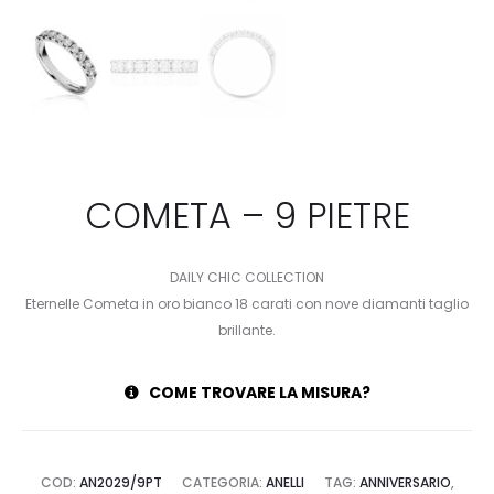
COMETA – 9 PIETRE
DAILY CHIC COLLECTION
Eternelle Cometa in oro bianco 18 carati con nove diamanti taglio
brillante.
COME TROVARE LA MISURA?
COD:
AN2029/9PT
CATEGORIA:
ANELLI
TAG:
ANNIVERSARIO
,