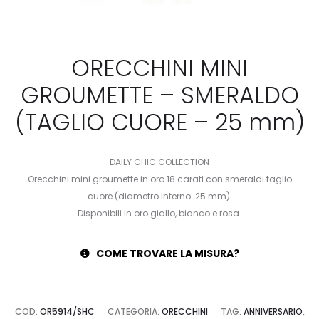
ORECCHINI MINI
GROUMETTE – SMERALDO
(TAGLIO CUORE – 25 mm)
DAILY CHIC COLLECTION
Orecchini mini groumette in oro 18 carati con smeraldi taglio
cuore (diametro interno: 25 mm).
Disponibili in oro giallo, bianco e rosa.
COME TROVARE LA MISURA?
COD:
OR5914/SHC
CATEGORIA:
ORECCHINI
TAG:
ANNIVERSARIO
,