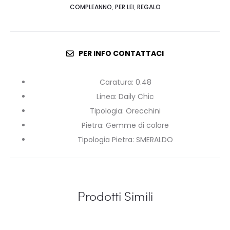
COMPLEANNO
,
PER LEI
,
REGALO
PER INFO CONTATTACI
Caratura
:
0.48
Linea
:
Daily Chic
Tipologia
:
Orecchini
Pietra
:
Gemme di colore
Tipologia Pietra
:
SMERALDO
Prodotti Simili