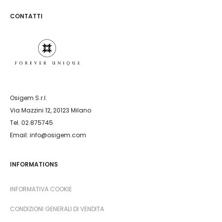
CONTATTI
Osigem S.r.l.
Via Mazzini 12, 20123 Milano
Tel. 02.875745
Email: info@osigem.com
INFORMATIONS
INFORMATIVA COOKIE
CONDIZIONI GENERALI DI VENDITA