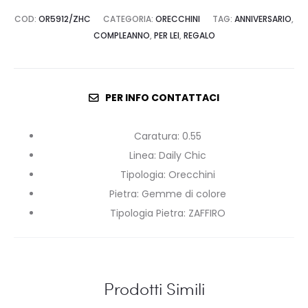
COD:
OR5912/ZHC
CATEGORIA:
ORECCHINI
TAG:
ANNIVERSARIO
,
COMPLEANNO
,
PER LEI
,
REGALO
PER INFO CONTATTACI
Caratura
:
0.55
Linea
:
Daily Chic
Tipologia
:
Orecchini
Pietra
:
Gemme di colore
Tipologia Pietra
:
ZAFFIRO
Prodotti Simili