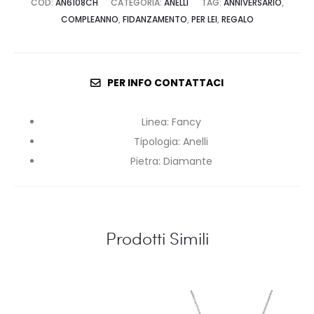
COD:
AN6108CH
CATEGORIA:
ANELLI
TAG:
ANNIVERSARIO
,
COMPLEANNO
,
FIDANZAMENTO
,
PER LEI
,
REGALO
PER INFO CONTATTACI
Linea
:
Fancy
Tipologia
:
Anelli
Pietra
:
Diamante
Prodotti Simili