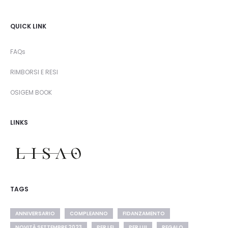
QUICK LINK
FAQs
RIMBORSI E RESI
OSIGEM BOOK
LINKS
TAGS
ANNIVERSARIO
COMPLEANNO
FIDANZAMENTO
NOVITÀ SETTEMBRE 2023
PER LEI
PER LUI
REGALO