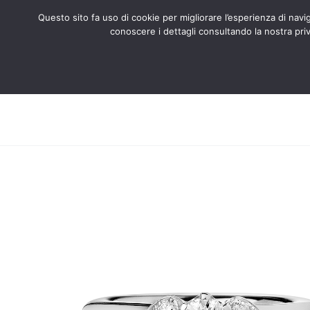
Questo sito fa uso di cookie per migliorare l’esperienza di naviga
conoscere i dettagli consultando la nostra priv
Search
CHI SIAMO
CERTIFICATI