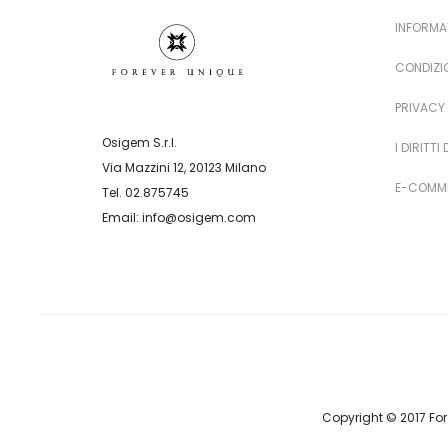
INFORMA
CONDIZIO
PRIVACY 
Osigem S.r.l.
I DIRITTI
Via Mazzini 12, 20123 Milano
E-COMME
Tel. 02.875745
Email: info@osigem.com
Copyright © 2017 Fore