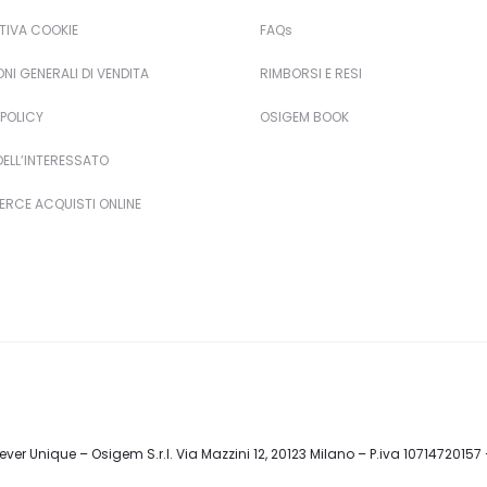
TIVA COOKIE
FAQs
NI GENERALI DI VENDITA
RIMBORSI E RESI
POLICY
OSIGEM BOOK
 DELL’INTERESSATO
RCE ACQUISTI ONLINE
ver Unique – Osigem S.r.l. Via Mazzini 12, 20123 Milano – P.iva 10714720157 