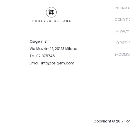
INFORMA
CONDIZIO
PRIVACY 
Osigem S.r.l.
I DIRITTI
Via Mazzini 12, 20123 Milano
E-COMME
Tel. 02.875745
Email: info@osigem.com
Copyright © 2017 Fore