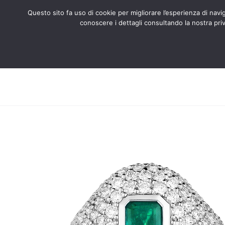
Questo sito fa uso di cookie per migliorare l’esperienza di naviga
conoscere i dettagli consultando la nostra priv
Search
CHI SIAMO
CERTIFICATI