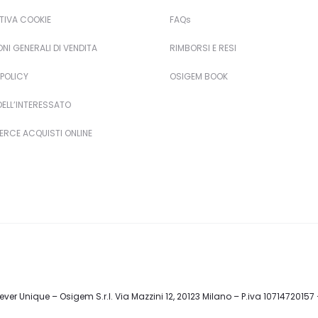
TIVA COOKIE
FAQs
NI GENERALI DI VENDITA
RIMBORSI E RESI
POLICY
OSIGEM BOOK
 DELL’INTERESSATO
RCE ACQUISTI ONLINE
ver Unique – Osigem S.r.l. Via Mazzini 12, 20123 Milano – P.iva 10714720157 