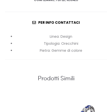
PER INFO CONTATTACI
Linea
:
Design
Tipologia
:
Orecchini
Pietra
:
Gemme di colore
Prodotti Simili