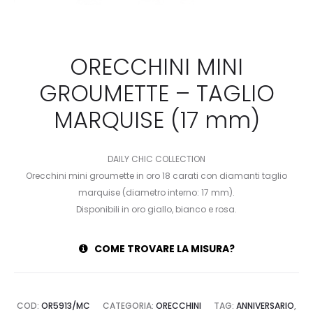
ORECCHINI MINI
GROUMETTE – TAGLIO
MARQUISE (17 mm)
DAILY CHIC COLLECTION
Orecchini mini groumette in oro 18 carati con diamanti taglio
marquise (diametro interno: 17 mm).
Disponibili in oro giallo, bianco e rosa.
COME TROVARE LA MISURA?
COD:
OR5913/MC
CATEGORIA:
ORECCHINI
TAG:
ANNIVERSARIO
,