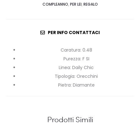
COMPLEANNO
,
PER LEI
,
REGALO
PER INFO CONTATTACI
Caratura
:
0.48
Purezza
:
F SI
Linea
:
Daily Chic
Tipologia
:
Orecchini
Pietra
:
Diamante
Prodotti Simili