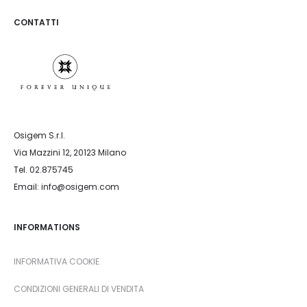
CONTATTI
Osigem S.r.l.
Via Mazzini 12, 20123 Milano
Tel. 02.875745
Email: info@osigem.com
INFORMATIONS
INFORMATIVA COOKIE
CONDIZIONI GENERALI DI VENDITA