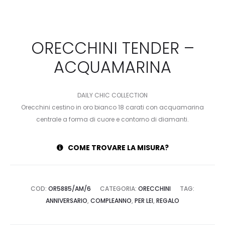
ORECCHINI TENDER –
ACQUAMARINA
DAILY CHIC COLLECTION
Orecchini cestino in oro bianco 18 carati con acquamarina
centrale a forma di cuore e contorno di diamanti.
COME TROVARE LA MISURA?
COD:
OR5885/AM/6
CATEGORIA:
ORECCHINI
TAG:
ANNIVERSARIO
,
COMPLEANNO
,
PER LEI
,
REGALO