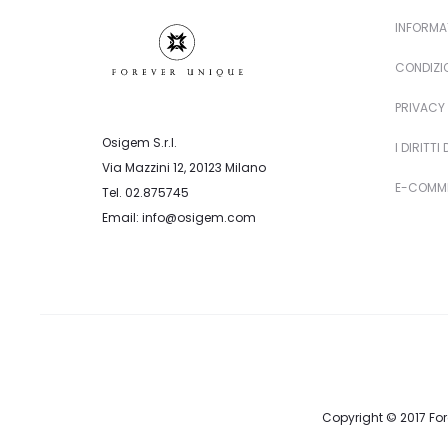
INFORMA
CONDIZIO
PRIVACY 
Osigem S.r.l.
I DIRITTI
Via Mazzini 12, 20123 Milano
E-COMME
Tel. 02.875745
Email: info@osigem.com
Copyright © 2017 Fore