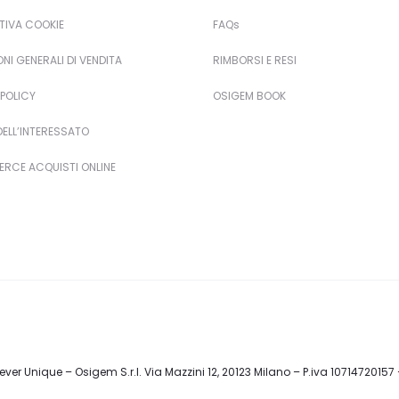
TIVA COOKIE
FAQs
NI GENERALI DI VENDITA
RIMBORSI E RESI
POLICY
OSIGEM BOOK
 DELL’INTERESSATO
RCE ACQUISTI ONLINE
ver Unique – Osigem S.r.l. Via Mazzini 12, 20123 Milano – P.iva 10714720157 