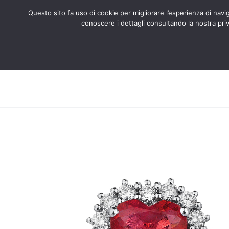
Questo sito fa uso di cookie per migliorare l’esperienza di naviga
conoscere i dettagli consultando la nostra priv
Search
CHI SIAMO
CERTIFICATI