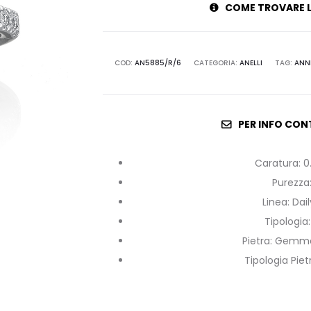
COME TROVARE L
COD:
AN5885/R/6
CATEGORIA:
ANELLI
TAG:
ANN
PER INFO CON
Caratura
:
0
Purezza
Linea
:
Dai
Tipologia
Pietra
:
Gemme 
Tipologia Piet