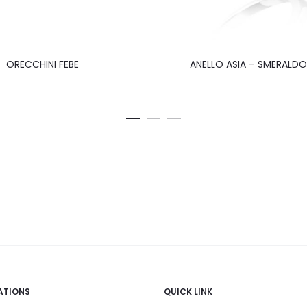
ORECCHINI FEBE
ANELLO ASIA – SMERALD
ATIONS
QUICK LINK