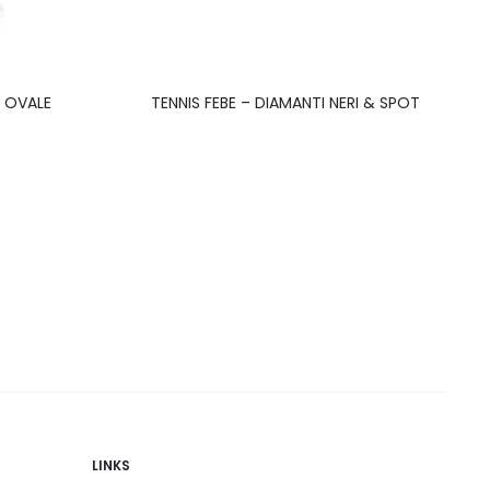
O OVALE
TENNIS FEBE – DIAMANTI NERI & SPOT
LINKS